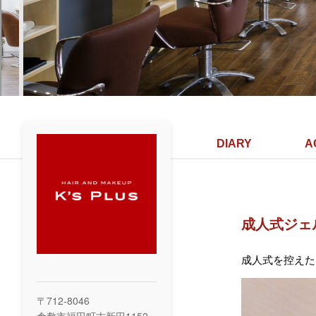
DIARY
A
成人式ジェ
成人式を控えた
〒712-8046