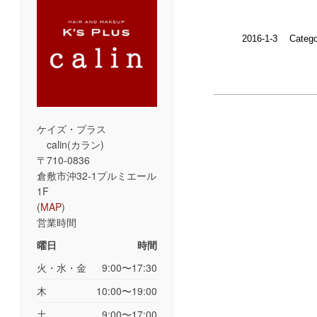
2016-1-3
Catego
ケイズ・プラス
calin(カラン)
〒710-0836
倉敷市沖32-1プルミエール
1F
(
MAP
)
営業時間
曜日
時間
火・水・金
9:00〜17:30
木
10:00〜19:00
土
9:00〜17:00