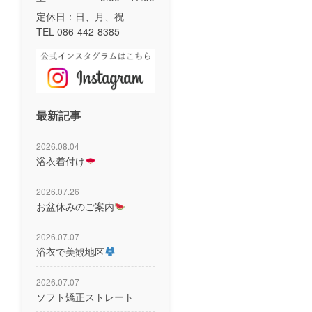
定休日：日、月、祝
TEL 086-442-8385
最新記事
2026.08.04
浴衣着付け
2026.07.26
お盆休みのご案内
2026.07.07
浴衣で美観地区
2026.07.07
ソフト矯正ストレート