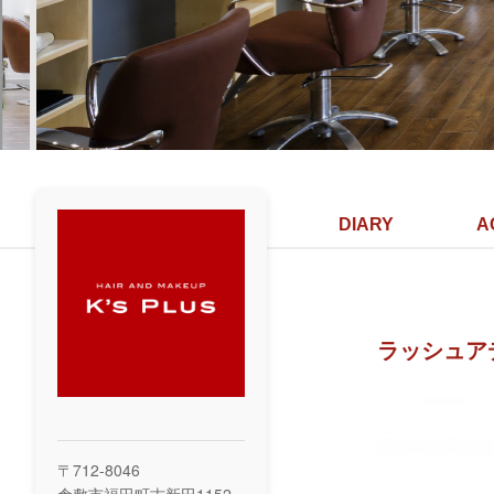
DIARY
A
ラッシュア
〒712-8046