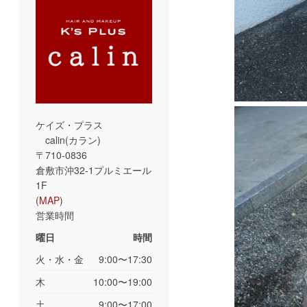
ケイズ・プラス
calin(カラン)
〒710-0836
倉敷市沖32-1プルミエール
1F
(
MAP
)
営業時間
曜日
時間
火・水・金
9:00〜17:30
木
10:00〜19:00
土
9:00〜17:00