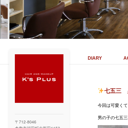
DIARY
A
七五三 
今回は可愛くて
男の子の七五三
〒712-8046