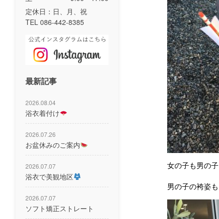
定休日：日、月、祝
TEL 086-442-8385
最新記事
2026.08.04
浴衣着付け
2026.07.26
お盆休みのご案内
女の子も男の子
2026.07.07
浴衣で美観地区
男の子の袴姿も
2026.07.07
ソフト矯正ストレート