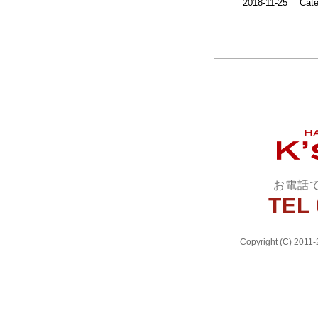
2018-11-25
Cate
お電話
TEL 
Copyright (C) 2011