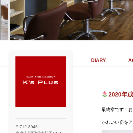
DIARY
A
2020
最終章です！お
かわいい姿をア
〒712-8046