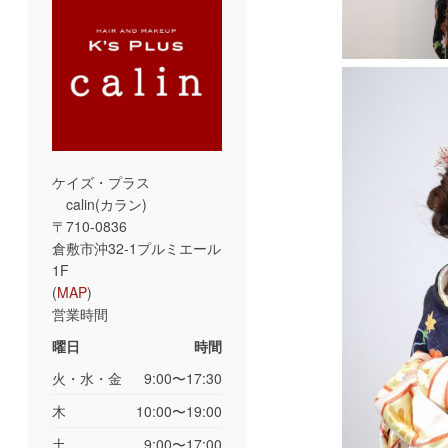
ケイズ・プラス
calin(カラン)
〒710-0836
倉敷市沖32-1プルミエール
1F
(
MAP
)
営業時間
曜日
時間
火・水・金
9:00〜17:30
木
10:00〜19:00
土
9:00〜17:00