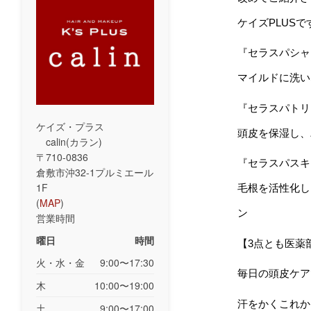
ケイズPLUS
『セラスパシャ
マイルドに洗い
『セラスパトリ
ケイズ・プラス
頭皮を保湿し、
calin(カラン)
〒710-0836
『セラスパスキ
倉敷市沖32-1プルミエール
1F
毛根を活性化し
(
MAP
)
ン
営業時間
曜日
時間
【3点とも医薬
火・水・金
9:00〜17:30
毎日の頭皮ケア
木
10:00〜19:00
汗をかくこれか
土
9:00〜17:00