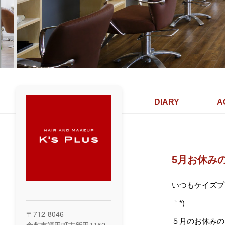
DIARY
A
5月お休み
いつもケイズプ
｀*)
〒712-8046
５月のお休みの