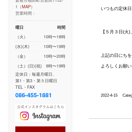
倉敷市福田町古新田1152-
1（
MAP
）
いつもの定休日
営業時間：
曜日
時間
【５月３日(火)
（火）
10時〜18時
(水)(木)
10時〜19時
上記の日にちを
（金）
10時〜20時
（土）(日)(祝)
9時〜19時
よろしくお願い
定休日：毎週月曜日、
第1・第3・第５日曜日
TEL・FAX
086-455-1881
2022-4-15
Cate