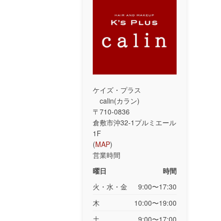
ケイズ・プラス
calin(カラン)
〒710-0836
倉敷市沖32-1プルミエール
1F
(
MAP
)
営業時間
曜日
時間
火・水・金
9:00〜17:30
木
10:00〜19:00
土
9:00〜17:00