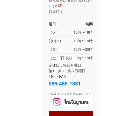
倉敷市福田町古新田1152-
1（
MAP
）
営業時間：
曜日
時間
（火）
10時〜18時
(水)(木)
10時〜19時
（金）
10時〜20時
（土）(日)(祝)
9時〜19時
定休日：毎週月曜日、
第1・第3・第５日曜日
TEL・FAX
086-455-1881