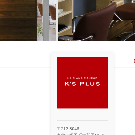
〒712-8046