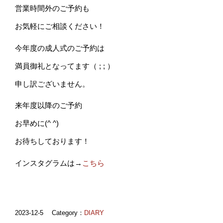
営業時間外のご予約も
お気軽にご相談ください！
今年度の成人式のご予約は
満員御礼となってます（ ; ; ）
申し訳ございません。
来年度以降のご予約
お早めに(^ ^)
お待ちしております！
インスタグラムは→
こちら
2023-12-5
Category
：
DIARY