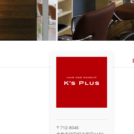
〒712-8046