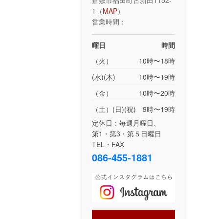
倉敷市福田町古新田1152-
1（
MAP
）
営業時間：
曜日
時間
（火）
10時〜18時
(水)(木)
10時〜19時
（金）
10時〜20時
（土）(日)(祝)
9時〜19時
定休日：毎週月曜日、
第1・第3・第５日曜日
TEL・FAX
086-455-1881