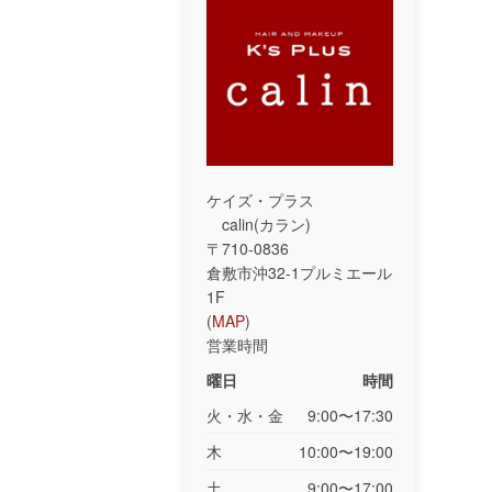
ケイズ・プラス
calin(カラン)
〒710-0836
倉敷市沖32-1プルミエール
1F
(
MAP
)
営業時間
曜日
時間
火・水・金
9:00〜17:30
木
10:00〜19:00
土
9:00〜17:00