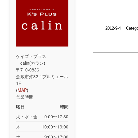
2012-9-4
Catego
ケイズ・プラス
calin(カラン)
〒710-0836
倉敷市沖32-1プルミエール
1F
(
MAP
)
営業時間
曜日
時間
火・水・金
9:00〜17:30
木
10:00〜19:00
土
9:00〜17:00