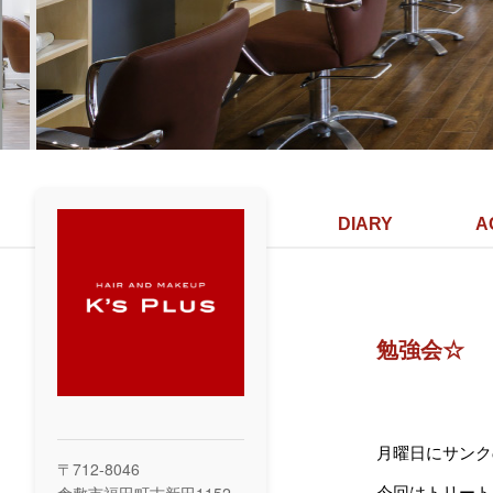
DIARY
A
勉強会☆
月曜日にサンク
〒712-8046
今回はトリート