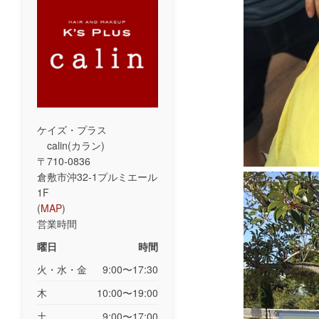
ケイズ・プラス
calin(カラン)
〒710-0836
倉敷市沖32-1プルミエール
1F
(
MAP
)
営業時間
曜日
時間
火・水・金
9:00〜17:30
木
10:00〜19:00
土
9:00〜17:00