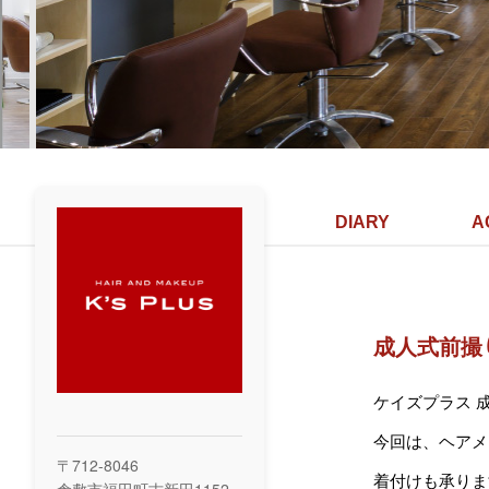
DIARY
A
成人式前撮り
ケイズプラス 
今回は、ヘアメ
〒712-8046
着付けも承ります