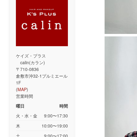
ケイズ・プラス
calin(カラン)
〒710-0836
倉敷市沖32-1プルミエール
1F
(
MAP
)
営業時間
曜日
時間
火・水・金
9:00〜17:30
木
10:00〜19:00
土
9:00〜17:00