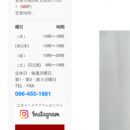
倉敷市福田町古新田1152-
1（
MAP
）
営業時間：
曜日
時間
（火）
10時〜18時
(水)(木)
10時〜19時
（金）
10時〜20時
（土）(日)(祝)
9時〜19時
定休日：毎週月曜日、
第1・第3・第５日曜日
TEL・FAX
086-455-1881